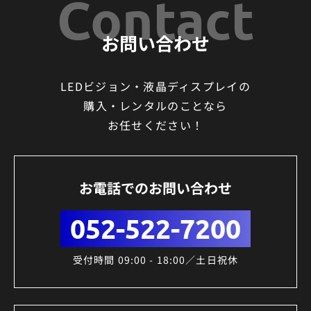
Contact
お問い合わせ
LEDビジョン・液晶ディスプレイの
購入・レンタルのことなら
お任せください！
お電話でのお問い合わせ
052-522-7200
受付時間 09:00 - 18:00／土日祝休