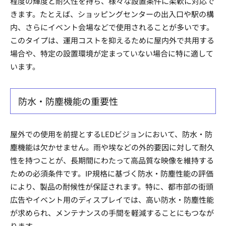
程度の輝度と耐久性を持ち、様々な設置条件に柔軟に対応で
きます。たとえば、ショッピングセンターの出入口や駅の構
内、さらにイベント会場などで使用されることが多いです。
このタイプは、運用コストを抑えるために屋内外で共用する
場合や、特定の設置環境が定まっていない場合に特に適して
います。
防水・防塵機能の重要性
屋外での使用を前提とするLEDビジョンにおいて、防水・防
塵機能は欠かせません。雨や埃などの外的要因に対して耐久
性を持つことが、長期間にわたって高品質な映像を維持する
ための必須条件です。IP規格に基づく防水・防塵性能の評価
により、製品の耐候性が保証されます。特に、都市部の街頭
広告やイベント用のディスプレイでは、高い防水・防塵性能
が求められ、メンテナンスの手間を軽減することにもつなが
ります。