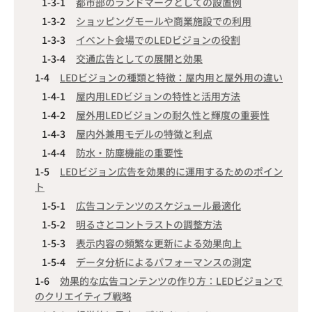
都市部のランドマークとしての設置例
ショッピングモールや商業施設での利用
イベント会場でのLEDビジョンの役割
交通広告としての展開と効果
LEDビジョンの種類と特徴：屋内用と屋外用の違い
屋内用LEDビジョンの特性と活用方法
屋外用LEDビジョンの耐久性と輝度の重要性
屋内外兼用モデルの特徴と利点
防水・防塵機能の重要性
LEDビジョン広告を効果的に運用するためのポイン
ト
広告コンテンツのスケジュール最適化
明るさとコントラストの調整方法
表示内容の頻繁な更新による効果向上
データ分析によるパフォーマンスの測定
効果的な広告コンテンツの作り方：LEDビジョンで
のクリエイティブ戦略