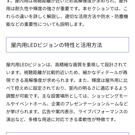
す。屋内用は視聴距離が近いため高解像度が求められ、屋外
用は耐久性や輝度の強さが重要です。本セクションでは、こ
れらの違いを詳しく解説し、適切な活用方法や防水・防塵機
能などの重要性についても説明します。
屋内用LEDビジョンの特性と活用方法
屋内用LEDビジョンは、高精細な画質を重視して設計されて
います。視聴距離が比較的近いため、細かなディテールが再
現できる高解像度が求められます。また、輝度は屋外用に比
べて控えめに設定されており、室内の明るさに適応するよう
調整が可能です。主な設置場所としては、ショッピングモー
ルやイベントホール、企業のプレゼンテーションルームなど
が挙げられます。広告や案内表示、ライブパフォーマンスの
演出など、多様な用途に対応できる柔軟性が特徴です。