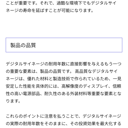
ことが重要です。それで、過酷な環境下でもデジタルサイ
ネージの寿命を延ばすことが可能になります。
製品の品質
デジタルサイネージの耐用年数に直接影響を与えるもう一つ
の重要な要素は、製品の品質です。 高品質なデジタルサイ
ネージは、優れた材料と製造技術で作られているため、一見
安定した性能を具体的には、高解像度のディスプレイ、信頼
性の高い電源部品、耐久性のある外装材料等重要な要素とな
ります。
これらのポイントに注意を払うことで、デジタルサイネージ
の実際の耐用年数をそのままに、その投資効果を最大化する