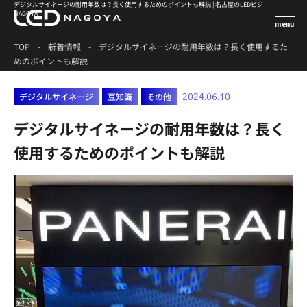
デジタルサイネージの耐用年数は？長く使用するためのポイントも解説 | 名古屋のLEDビジョン会社LED
NAGOYA
TOP
-
新着情報
-
デジタルサイネージの耐用年数は？長く使用するた
めのポイントも解説
デジタルサイネージ
豆知識
その他
2024.06.10
デジタルサイネージの耐用年数は？長く
使用するためのポイントも解説