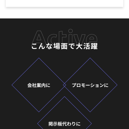
Active
こんな場面で大活躍
会社案内に
プロモーションに
掲示板代わりに