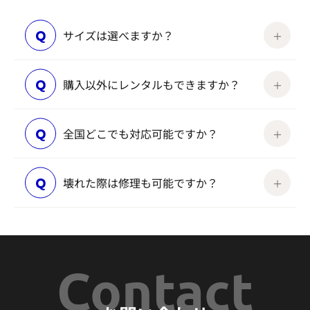
Q
サイズは選べますか？
Q
購入以外にレンタルもできますか？
Q
全国どこでも対応可能ですか？
Q
壊れた際は修理も可能ですか？
Contact