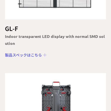
GL-F
Indoor transparent LED display with normal SMD sol
ution
製品スペックはこちら