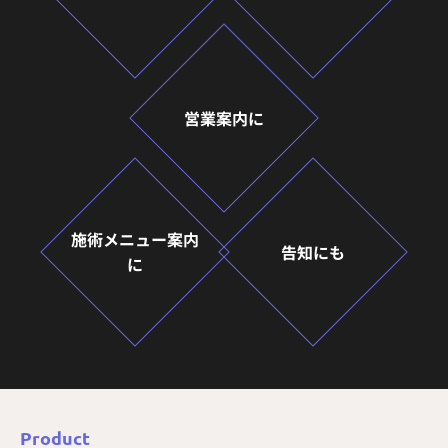
営業案内に
施術メニュー案内
告知にも
に
Product