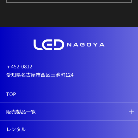
〒452-0812
愛知県名古屋市西区玉池町124
TOP
販売製品一覧
レンタル