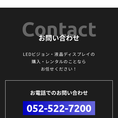
Contact
お問い合わせ
LEDビジョン・液晶ディスプレイの
購入・レンタルのことなら
お任せください！
お電話でのお問い合わせ
052-522-7200