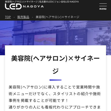
美容院(ヘアサロン)×サイネージ | 名古屋のLEDビジョン会社LED NAGOYA
TOP
-
販売製品
-
美容院(ヘアサロン)×サイネージ
美容院(ヘアサロン)×サイネー
ジ
美容院(ヘアサロン)に導入することで営業時間や施
術メニューだけでなく、スタイリストの紹介や施術
事例を掲載することが可能です！
通りがかりの人にも看板代わりにアプローチできま