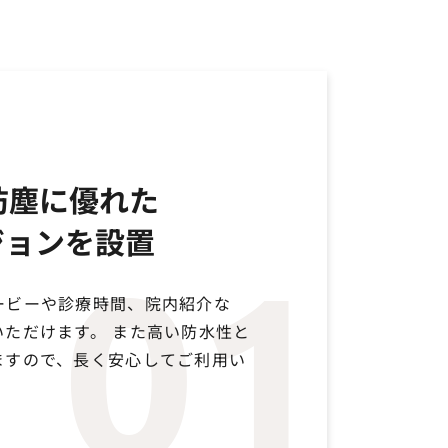
水防塵に優れた
ジョンを設置
01
ービーや診療時間、院内紹介な
ただけます。 また高い防水性と
ますので、長く安心してご利用い