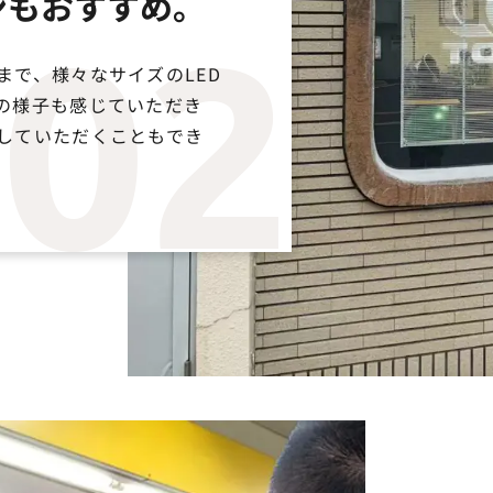
ンもおすすめ。
02
まで、様々なサイズのLED
の様子も感じていただき
していただくこともでき