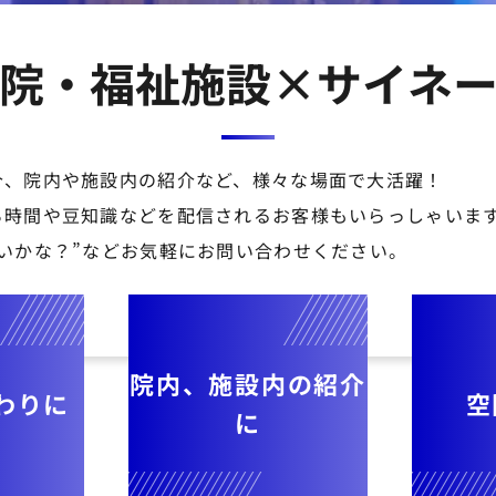
院・福祉施設×サイネ
介、院内や施設内の紹介など、様々な場面で大活躍！
ち時間や豆知識などを配信されるお客様もいらっしゃいま
いかな？”などお気軽にお問い合わせください。
院内、施設内の紹介
わりに
空
に