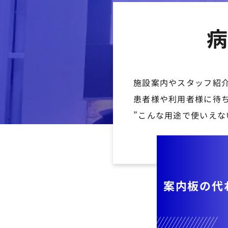
病
施設案内やスタッフ紹
患者様や利用者様に待
”こんな用途で使いえな
案内板の代