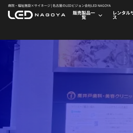
病院・福祉施設×サイネージ | 名古屋のLEDビジョン会社LED NAGOYA
販売製品一
レンタル
覧
ス