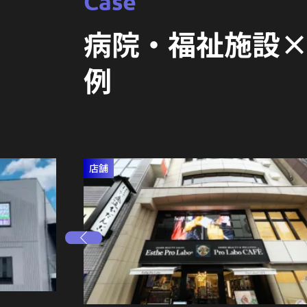
Case
病院・福祉施設
例
店舗