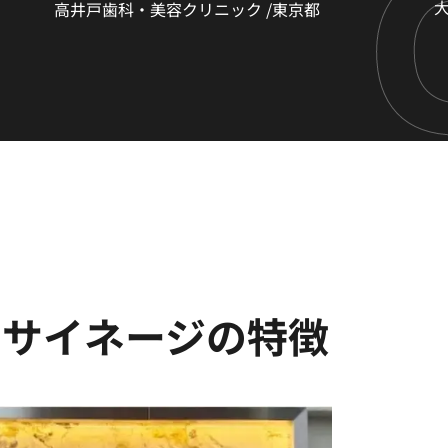
高井戸歯科・美容クリニック /東京都
×サイネージの特徴