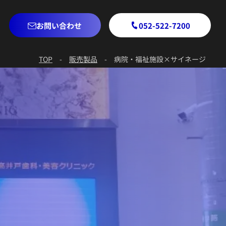
お問い合わせ
052-522-7200
TOP
-
販売製品
-
病院・福祉施設×サイネージ