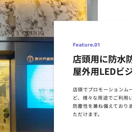
Feature.01
店頭用に防
屋外用LEDビ
店頭でプロモーションム
ど、様々な用途でご利用い
防塵性を兼ね備えており
ただけます。