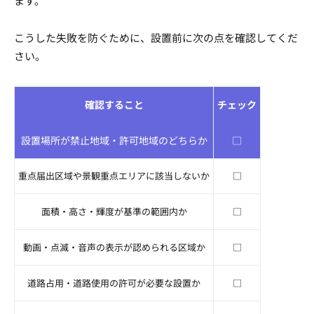
ます。
こうした失敗を防ぐために、設置前に次の点を確認してくだ
さい。
確認すること
チェック
設置場所が禁止地域・許可地域のどちらか
□
重点届出区域や景観重点エリアに該当しないか
□
面積・高さ・輝度が基準の範囲内か
□
動画・点滅・音声の表示が認められる区域か
□
道路占用・道路使用の許可が必要な設置か
□