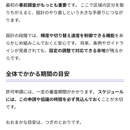
最初の
事前調査がもっとも重要
です。 ここで区域の区分を取
りちがえると、設計のやり直しという大きな手戻りにつなが
ります。
設計の段階では、
輝度や切り替え速度を制御できる機能
をあ
らかじめ組みこんでおくと安心です。 将来、条例やガイドラ
インが見直されても、
設定の調整で対応できる余地
が残るか
らです。
全体でかかる期間の目安
許可申請には、一定の審査期間がかかります。
スケジュール
には、この申請や協議の時間を必ず見込んでおく
ことが大切
です。
おおまかな目安は、つぎのとおりです。