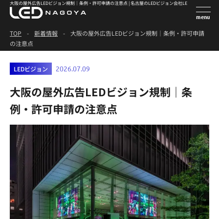
大阪の屋外広告LEDビジョン規制｜条例・許可申請の注意点 | 名古屋のLEDビジョン会社LED NAGOYA
TOP
-
新着情報
-
大阪の屋外広告LEDビジョン規制｜条例・許可申請
の注意点
LEDビジョン
2026.07.09
大阪の屋外広告LEDビジョン規制｜条
例・許可申請の注意点