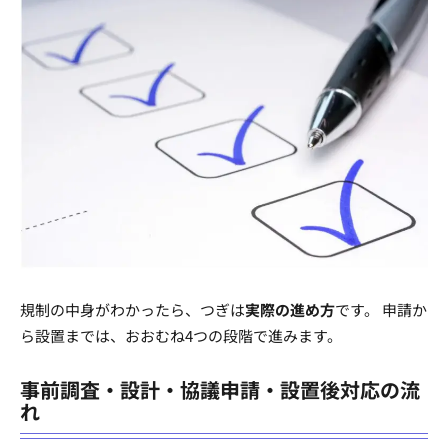
規制の中身がわかったら、つぎは
実際の進め方
です。 申請か
ら設置までは、おおむね4つの段階で進みます。
事前調査・設計・協議申請・設置後対応の流
れ