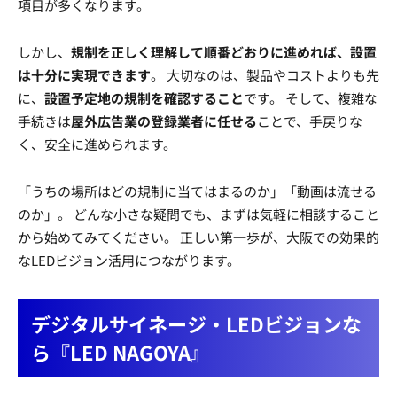
項目が多くなります。
しかし、
規制を正しく理解して順番どおりに進めれば、設置
は十分に実現できます
。 大切なのは、製品やコストよりも先
に、
設置予定地の規制を確認すること
です。 そして、複雑な
手続きは
屋外広告業の登録業者に任せる
ことで、手戻りな
く、安全に進められます。
「うちの場所はどの規制に当てはまるのか」「動画は流せる
のか」。 どんな小さな疑問でも、まずは気軽に相談すること
から始めてみてください。 正しい第一歩が、大阪での効果的
なLEDビジョン活用につながります。
デジタルサイネージ・LEDビジョンな
ら『LED NAGOYA』