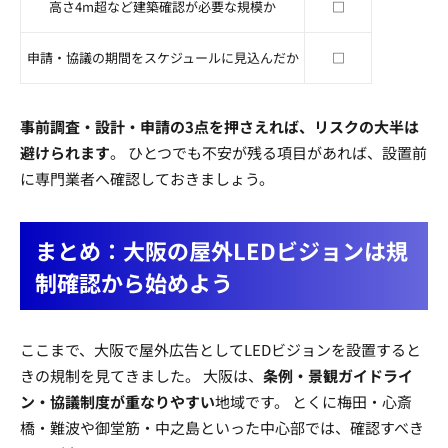
高さ4m超など建築確認が必要な規模か
□
申請・協議の期間をスケジュールに見込んだか
□
事前調査・設計・申請の3点を押さえれば、リスクの大半は
避けられます
。 ひとつでも不安が残る項目があれば、設置前
に専門業者へ確認しておきましょう。
まとめ：大阪の屋外LEDビジョンは規
制確認から始めよう
ここまで、大阪で屋外広告としてLEDビジョンを設置すると
きの規制を見てきました。 大阪は、
条例・景観ガイドライ
ン・協議制度が重なりやすい
地域です。 とくに梅田・心斎
橋・難波や御堂筋・中之島といった中心部では、確認すべき