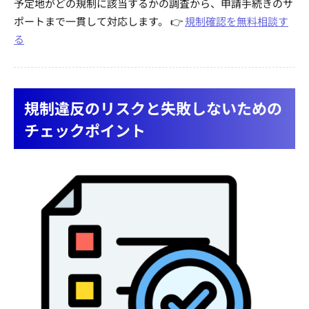
予定地がどの規制に該当するかの調査から、申請手続きのサ
ポートまで一貫して対応します。 👉
規制確認を無料相談す
る
規制違反のリスクと失敗しないための
チェックポイント