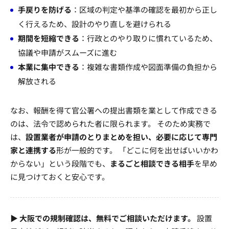
手戻りを防げる
：区域の判定や基準の確認を最初から正し
く行えるため、設計のやり直しを避けられる
期間を短縮できる
：行政とのやり取りに慣れているため、
協議や申請がスムーズに進む
本業に集中できる
：複雑な書類作成や図面準備の負担から
解放される
なお、報酬を得て官公署への提出書類を業として作成できる
のは、法令で認められた者に限られます。 そのため実務で
は、
設置業者が申請のとりまとめを担い、必要に応じて専門
家と連携する
形が一般的です。 「どこに何を出せばいいかわ
からない」という段階でも、
まるごと相談できる相手
を早め
に見つけておくと安心です。
▶ 大阪での規制確認は、無料でご相談いただけます。
設置