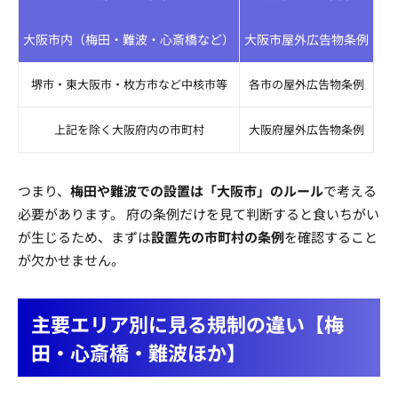
大阪市内（梅田・難波・心斎橋など）
大阪市屋外広告物条例
堺市・東大阪市・枚方市など中核市等
各市の屋外広告物条例
上記を除く大阪府内の市町村
大阪府屋外広告物条例
つまり、
梅田や難波での設置は「大阪市」のルール
で考える
必要があります。 府の条例だけを見て判断すると食いちがい
が生じるため、まずは
設置先の市町村の条例
を確認すること
が欠かせません。
主要エリア別に見る規制の違い【梅
田・心斎橋・難波ほか】