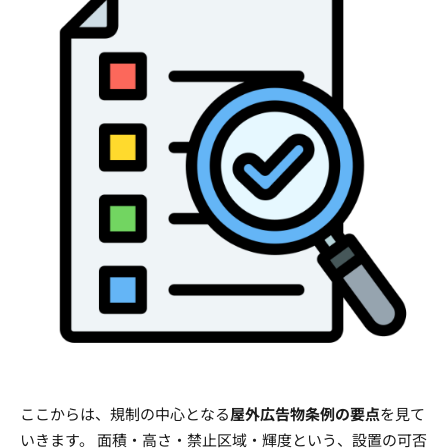
ここからは、規制の中心となる
屋外広告物条例の要点
を見て
いきます。 面積・高さ・禁止区域・輝度という、設置の可否