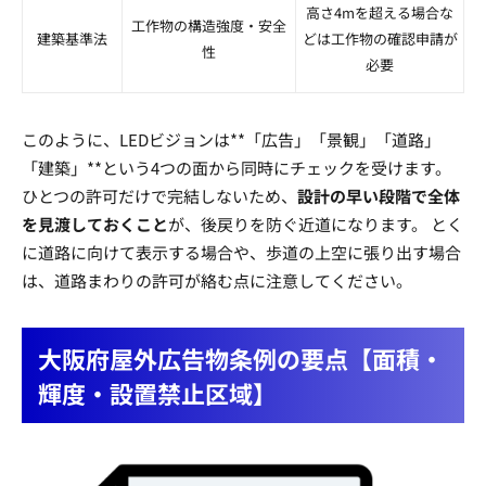
高さ4mを超える場合な
工作物の構造強度・安全
建築基準法
どは工作物の確認申請が
性
必要
このように、LEDビジョンは**「広告」「景観」「道路」
「建築」**という4つの面から同時にチェックを受けます。
ひとつの許可だけで完結しないため、
設計の早い段階で全体
を見渡しておくこと
が、後戻りを防ぐ近道になります。 とく
に道路に向けて表示する場合や、歩道の上空に張り出す場合
は、道路まわりの許可が絡む点に注意してください。
大阪府屋外広告物条例の要点【面積・
輝度・設置禁止区域】