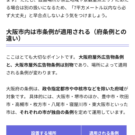
る場合は別の扱いになるため、「7平方メートル以内なら必
ず大丈夫」と早合点しないよう気をつけましょう。
大阪市内は市条例が適用される（府条例との
違い）
ここはとても大切なポイントです。
大阪府屋外広告物条例
と、大阪市屋外広告物条例は別物
であり、場所によって適用
される条例が変わります。
大阪府の条例は、
政令指定都市や中核市などを除いた府域
が
対象です。 具体的には、大阪市・堺市のほか、豊中市・吹田
市・高槻市・枚方市・八尾市・寝屋川市・東大阪市といった
市は、
それぞれの市が独自の条例
を定めて運用しています。
設置する場所
適用される条例