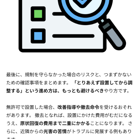
最後に、規制を守らなかった場合のリスクと、つまずかない
ための確認事項をまとめます。
「とりあえず設置してから調
整する」という進め方は、もっとも避けるべき
やり方です。
無許可で設置した場合、
改善指導や撤去命令
を受けるおそれ
があります。 撤去となれば、設置にかけた費用がむだになる
うえ、
原状回復の費用まで二重にかかる
ことになります。 さ
らに、近隣からの
光害の苦情
がトラブルに発展する例もあり