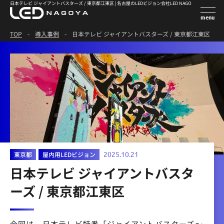
日本テレビ ジャイアントバスターズ / 東京都江東区 | 名古屋のLEDビジョン会社LED NAGOYA
TOP
-
導入事例
-
日本テレビ ジャイアントバスターズ / 東京都江東区
東京都
屋内用LEDビジョン
2025.10.21
日本テレビ ジャイアントバスタ
ーズ / 東京都江東区
今回は、日本テレビ特番「ジャイアントバスターズ〜