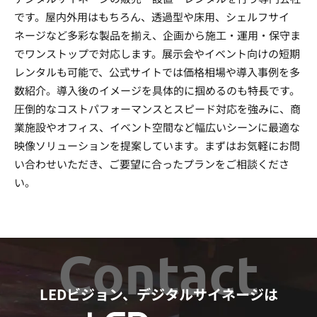
です。屋内外用はもちろん、透過型や床用、シェルフサイ
ネージなど多彩な製品を揃え、企画から施工・運用・保守ま
でワンストップで対応します。展示会やイベント向けの短期
レンタルも可能で、公式サイトでは価格相場や導入事例を多
数紹介。導入後のイメージを具体的に掴めるのも特長です。
圧倒的なコストパフォーマンスとスピード対応を強みに、商
業施設やオフィス、イベント空間など幅広いシーンに最適な
映像ソリューションを提案しています。まずはお気軽にお問
い合わせいただき、ご要望に合ったプランをご相談くださ
い。
Contact
LEDビジョン、デジタルサイネージは