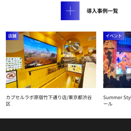
導入事例一覧
店舗
イベント
カプセルラボ原宿竹下通り店/東京都渋谷
Summer St
区
ール