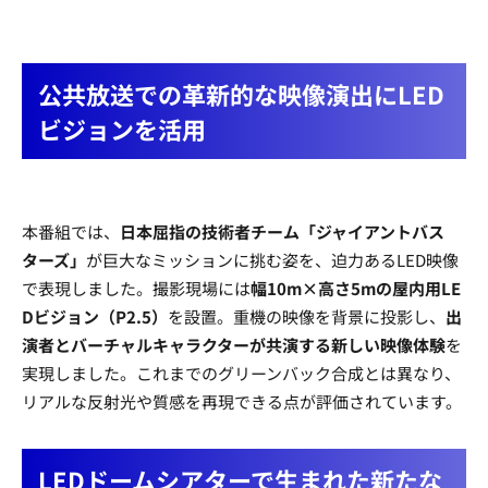
公共放送での革新的な映像演出にLED
ビジョンを活用
本番組では、
日本屈指の技術者チーム「ジャイアントバス
ターズ」
が巨大なミッションに挑む姿を、迫力あるLED映像
で表現しました。撮影現場には
幅10m×高さ5mの屋内用LE
Dビジョン（P2.5）
を設置。重機の映像を背景に投影し、
出
演者とバーチャルキャラクターが共演する新しい映像体験
を
実現しました。これまでのグリーンバック合成とは異なり、
リアルな反射光や質感を再現できる点が評価されています。
LEDドームシアターで生まれた新たな