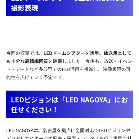
撮影表現
今回の収録では、
LEDドームシアター
を活用。
放送用として
も十分な高精細画質
を確保しました。今後も、放送・イベン
ト・アートなど多分野でのLED活用を推進し、映像表現の可
能性を広げていく予定です。
LEDビジョンは「LED NAGOYA」にお
任せください！
LED NAGOYAは、名古屋を拠点に全国対応でLEDビジョンや
デジタルサイネージの販売・設置・レンタルを行う専門会社