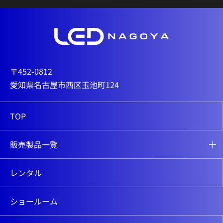
〒452-0812
愛知県名古屋市西区玉池町124
TOP
販売製品一覧
レンタル
ショールーム