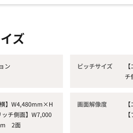
サイズ
ョン
ピッチサイズ
【
チ
】W4,480mm×H
画面解像度
【
リッチ側面】W7,000
【
mm 2面