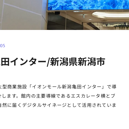
.05
田インター/新潟県新潟市
大型商業施設「イオンモール新潟亀田インター」で導
介します。館内の主要導線であるエスカレータ横とブ
自然に届くデジタルサイネージとして活用されていま