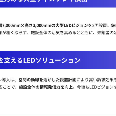
7,000mm×高さ3,000mmの大型LEDビジョン
を2面設置。
像が粗くならず、施設全体の活気を高めるとともに、来館者の
を支えるLEDソリューション
ン導入は、
空間の動線を活かした設置計画
により高い訴求効果
ることで、
施設全体の情報発信力を向上
。今後もLEDビジョ