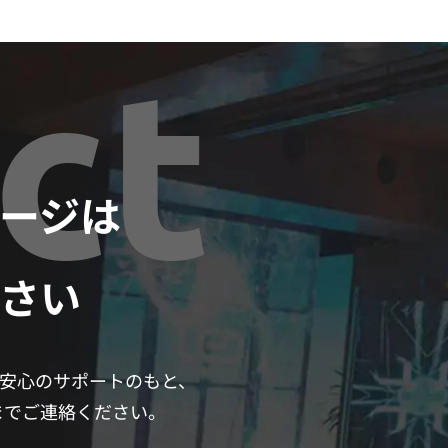
ct
ネージは
さい
安心のサポートのもと、
 までご連絡ください。