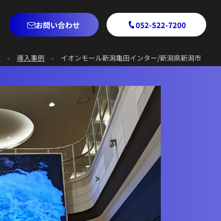
お問い合わせ
052-522-7200
P
-
導入事例
-
イオンモール新潟亀田インター/新潟県新潟市