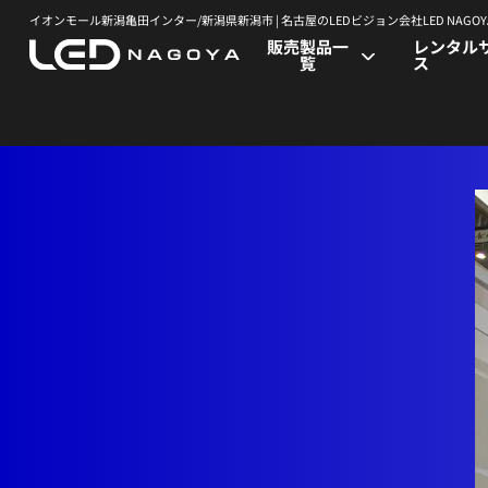
イオンモール新潟亀田インター/新潟県新潟市 | 名古屋のLEDビジョン会社LED NAGOY
販売製品一
レンタル
覧
ス