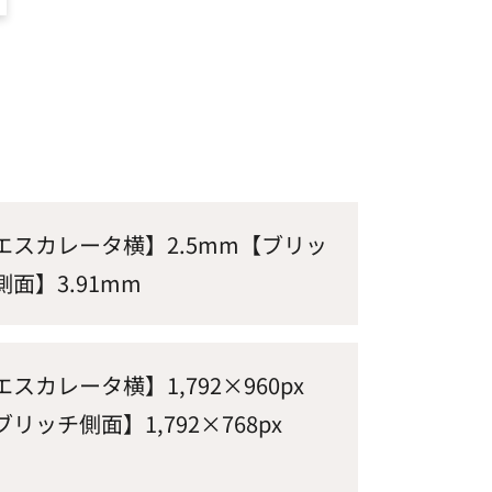
エスカレータ横】2.5mm【ブリッ
側面】3.91mm
エスカレータ横】1,792×960px
ブリッチ側面】1,792×768px