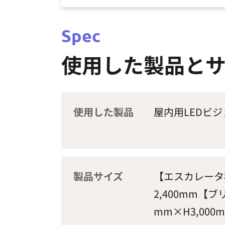
Spec
使用した製品と
使用した製品
屋内用LEDビジ
製品サイズ
【エスカレータ横
2,400mm【ブ
mm×H3,000