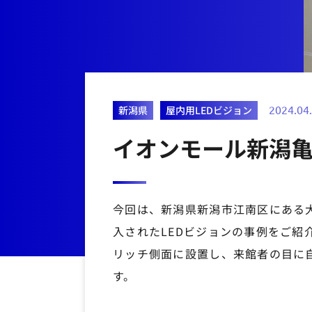
新潟県
屋内用LEDビジョン
2024.04
イオンモール新潟亀
今回は、新潟県新潟市江南区にある
入されたLEDビジョンの事例をご紹
リッチ側面に設置し、来館者の目に
す。