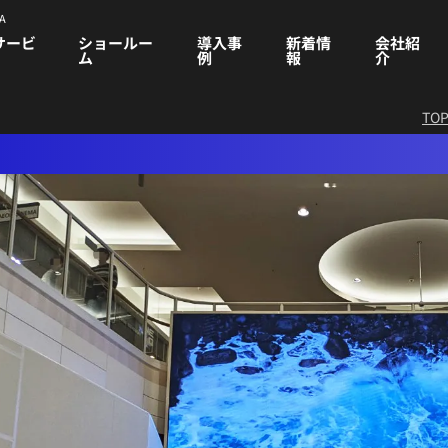
A
サービ
ショールー
導入事
新着情
会社紹
ム
例
報
介
TO