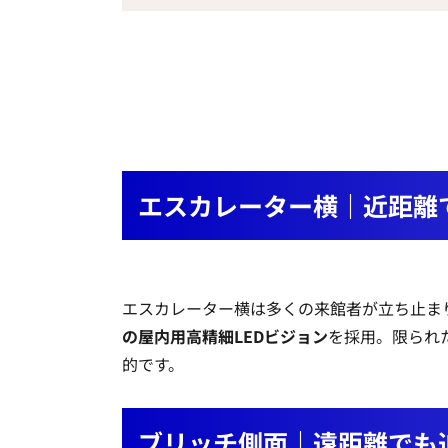
エスカレーター横｜近距離
エスカレーター横は多くの来館者が立ち止ま
の屋内用高精細LEDビジョン
を採用。限られ
的です。
ブリッチ側面｜遠距離でも