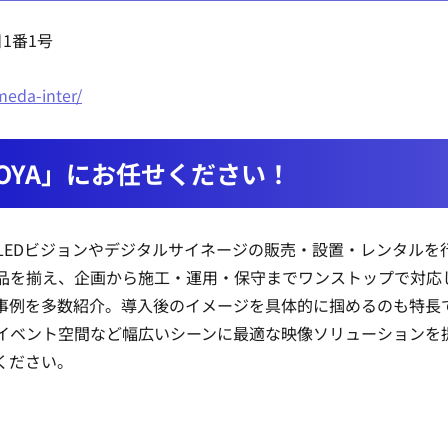
1番1号
meda-inter/
AGOYA」にお任せください！
対応でLEDビジョンやデジタルサイネージの販売・設置・レンタル
品を揃え、企画から施工・運用・保守までワンストップで対応
事例を多数紹介。導入後のイメージを具体的に掴めるのも特長
イベント空間など幅広いシーンに最適な映像ソリューションを
ください。