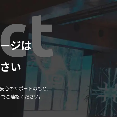
ct
ネージは
さい
安心のサポートのもと、
 までご連絡ください。