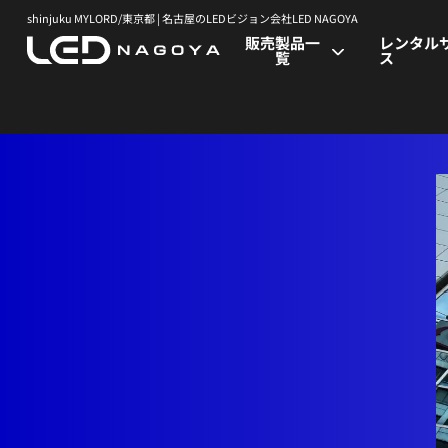
shinjuku MYLORD/東京都 | 名古屋のLEDビジョン会社LED NAGOYA
販売製品一
レンタル
覧
ス