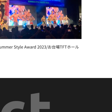
ummer Style Award 2023/お台場TFTホール
ct