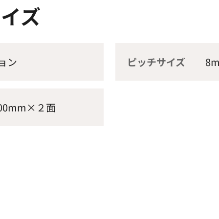
サイズ
ョン
ピッチサイズ
8
,400mm×２面