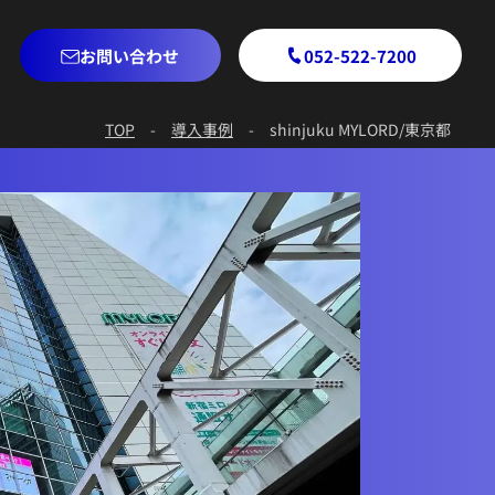
お問い合わせ
052-522-7200
TOP
-
導入事例
-
shinjuku MYLORD/東京都