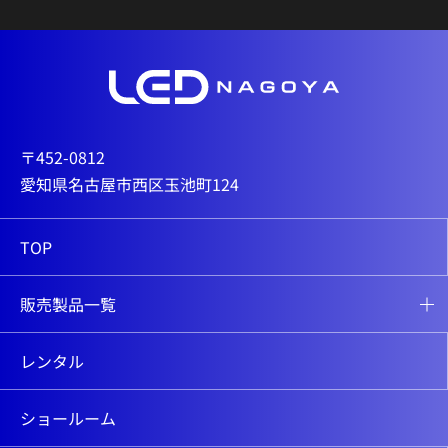
〒452-0812
愛知県名古屋市西区玉池町124
TOP
販売製品一覧
レンタル
ショールーム