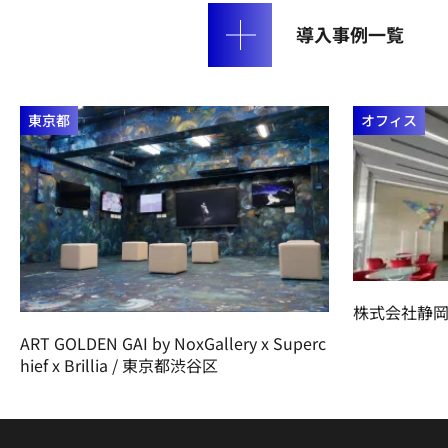
導入事例一覧
オフィス
株式会社静岡朝日テレビ / 
 GAI by NoxGallery x Superc
llia / 東京都渋谷区