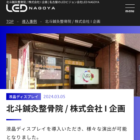
北斗鍼灸整骨院 / 株式会社 I 企画 | 名古屋のLEDビジョン会社LED NAGOYA
TOP
-
導入事例
-
北斗鍼灸整骨院 / 株式会社 I 企画
液晶ディスプレイ
2024.03.05
北斗鍼灸整骨院 / 株式会社 I 企画
液晶ディスプレイを導入いただき、様々な演出が可能
となりました。