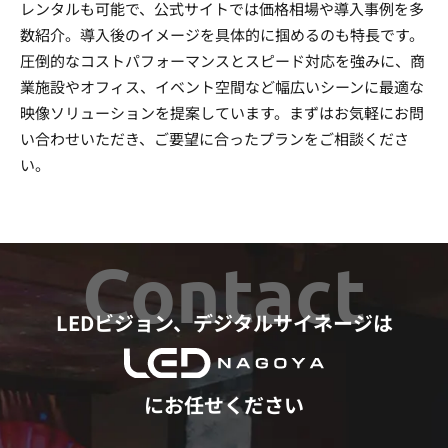
レンタルも可能で、公式サイトでは価格相場や導入事例を多
数紹介。導入後のイメージを具体的に掴めるのも特長です。
圧倒的なコストパフォーマンスとスピード対応を強みに、商
業施設やオフィス、イベント空間など幅広いシーンに最適な
映像ソリューションを提案しています。まずはお気軽にお問
い合わせいただき、ご要望に合ったプランをご相談くださ
い。
Contact
LEDビジョン、デジタルサイネージは
にお任せください