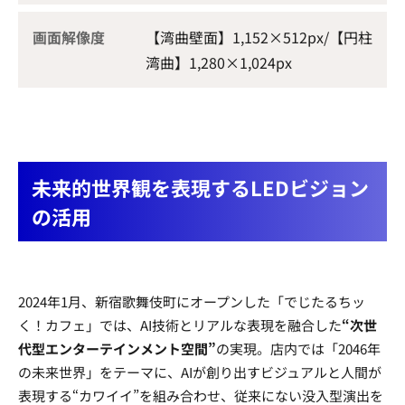
画面解像度
【湾曲壁面】1,152×512px/【円柱
湾曲】1,280×1,024px
未来的世界観を表現するLEDビジョン
の活用
2024年1月、新宿歌舞伎町にオープンした「でじたるちッ
く！カフェ」では、AI技術とリアルな表現を融合した
“次世
代型エンターテインメント空間”
の実現。店内では「2046年
の未来世界」をテーマに、AIが創り出すビジュアルと人間が
表現する“カワイイ”を組み合わせ、従来にない没入型演出を