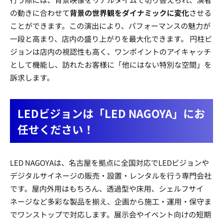
の動きに合わせて
背景の世界観をダイナミックに変化
させる
ことができます。この演出により、パフォーマンスの魅力が
一段と高まり、店内の盛り上がりを最大化できます。 円柱ビ
ジョンは店内の視認性も高く、ワンポイントのアイキャッチ
として機能し、訪れたお客様に「他にはない特別な空間」を
訴求します。
LEDビジョンは「LED NAGOYA」にお
任せください！
LED NAGOYAは、名古屋を拠点に全国対応でLEDビジョンや
デジタルサイネージの販売・設置・レンタルを行う専門会社
です。屋内外用はもちろん、透過型や床用、シェルフサイ
ネージなど多彩な製品を揃え、企画から施工・運用・保守ま
でワンストップで対応します。展示会やイベント向けの短期