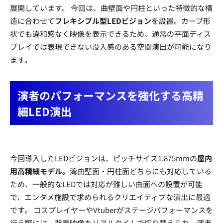
展開しています。 今回は、曲壁面や円柱といった特徴的な構
造に合わせて
フレキシブル型LEDビジョン
を設置。カーブ形
状でも違和感なく映像を表示できるため、通常の平面ディス
プレイでは表現できない没入感のある空間演出が可能になり
ます。
演者のパフォーマンスを強化する高精
細LED演出
今回導入したLEDビジョンは、ピッチサイズ1.875mmの
屋内
用高精細モデル。
湾曲壁面・円柱面どちらにも対応している
ため、一般的なLEDでは対応が難しい曲面への設置が可能
で、エンタメ施設で求められるクリエイティブな演出に最適
です。 コスプレイヤーやVtuberがステージパフォーマンスを
行う際には、背景映像をリアルタイムで切り替えられ、演者