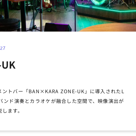
.27
-UK
トバー「BAN×KARA ZONE-UK」に導入されたL
生バンド演奏とカラオケが融合した空間で、映像演出が
説します。