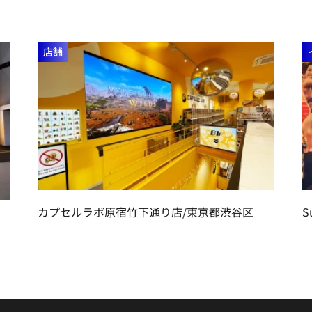
店舗
カプセルラボ原宿竹下通り店/東京都渋谷区
S