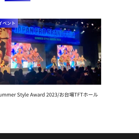
イベント
ummer Style Award 2023/お台場TFTホール