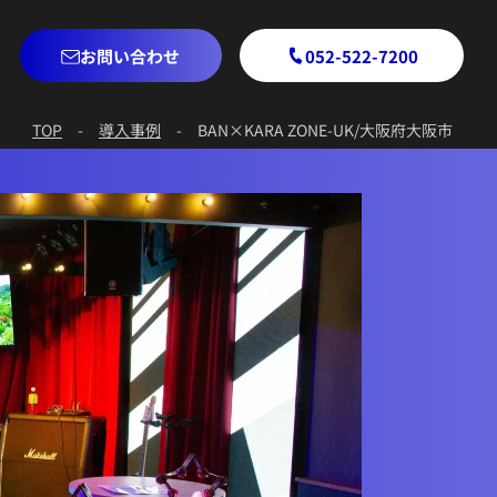
お問い合わせ
052-522-7200
TOP
-
導入事例
-
BAN×KARA ZONE-UK/大阪府大阪市