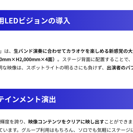
LEDビジョンの導入
K」は、
生バンド演奏に合わせてカラオケを楽しめる新感覚の大
mm×H2,000mm×4面）
。ステージ背面に配置することで
明な映像は、スポットライトの明るさにも負けず、
出演者のパ
テインメント演出
の輝度を誇り、
映像コンテンツをクリアに映し出す
ことができま
ています。グループ利用はもちろん、ソロでも気軽にステージ