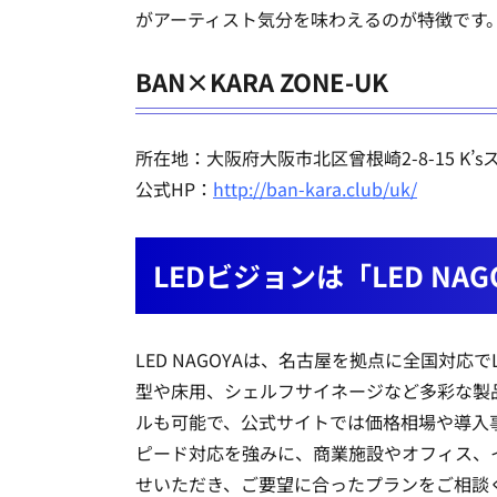
がアーティスト気分を味わえるのが特徴です
BAN×KARA ZONE-UK
所在地：大阪府大阪市北区曾根崎2-8-15 K’s
公式HP：
http://ban-kara.club/uk/
LEDビジョンは「LED N
LED NAGOYAは、名古屋を拠点に全国
型や床用、シェルフサイネージなど多彩な製
ルも可能で、公式サイトでは価格相場や導入
ピード対応を強みに、商業施設やオフィス、
せいただき、ご要望に合ったプランをご相談