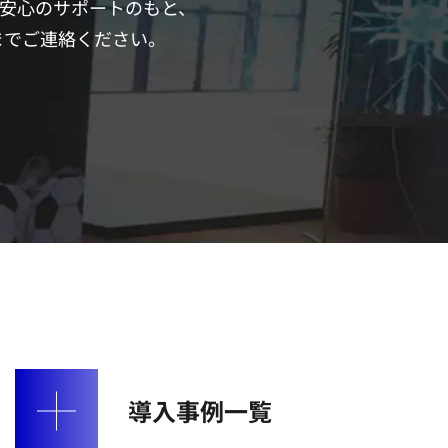
安心のサポートのもと、
 までご連絡ください。
導入事例一覧