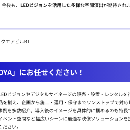
。今後も、
LEDビジョンを活用した多様な空間演出
が期待され
スクエアビルB1
AGOYA」にお任せください！
対応でLEDビジョンやデジタルサイネージの販売・設置・レンタル
品を揃え、企画から施工・運用・保守までワンストップで対応
事例を多数紹介。導入後のイメージを具体的に掴めるのも特長
イベント空間など幅広いシーンに最適な映像ソリューションを
ください。