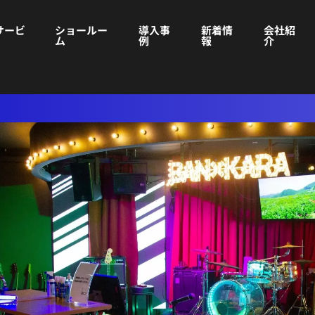
サービ
ショールー
導入事
新着情
会社紹
ム
例
報
介