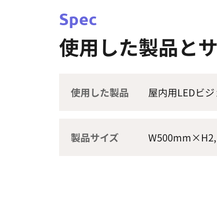
Spec
使用した製品と
使用した製品
屋内用LEDビジ
製品サイズ
W500mm×H2