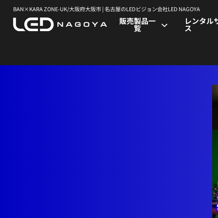
BAN×KARA ZONE-UK/大阪府大阪市 | 名古屋のLEDビジョン会社LED NAGOYA
販売製品一
レンタル
覧
ス