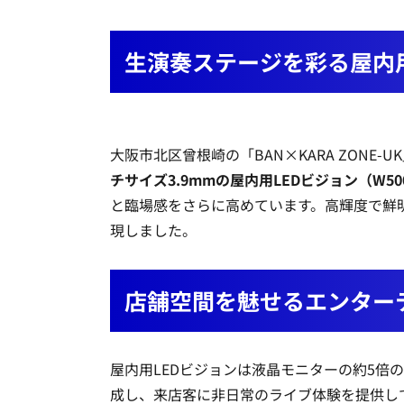
生演奏ステージを彩る屋内用
大阪市北区曾根崎の「BAN×KARA ZONE-U
チサイズ3.9mmの屋内用LEDビジョン（W500
と臨場感をさらに高めています。高輝度で鮮
現しました。
店舗空間を魅せるエンター
屋内用LEDビジョンは液晶モニターの約5倍
成し、来店客に非日常のライブ体験を提供し