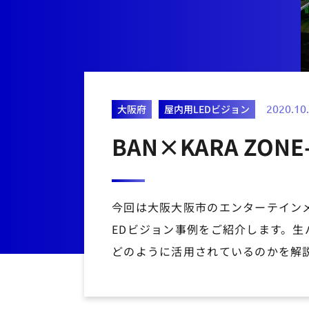
大阪府
屋内用LEDビジョン
2020.10
BAN×KARA ZONE
今回は大阪大阪市のエンターテインメン
EDビジョン事例をご紹介します。
どのように活用されているのかを解