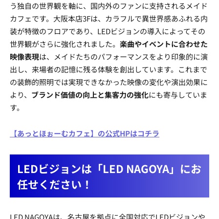
う独自の世界観を軸に、国内外のファンに支持されるメイド
カフェです。大阪本店3Fは、カラフルで異世界感あふれる内
装が特徴のフロアであり、LEDビジョンの導入によってその
世界観がさらに強化されました。
楽曲やイベントに合わせた
映像表現
は、メイドたちのパフォーマンスをより印象的に演
出し、来場者の記憶に残る体験を創出しています。これまで
の装飾的照明では実現できなかった映像の変化や演出効果に
より、
ブランド価値の向上と集客力の強化
にも寄与していま
す。
【あっとほぉーむカフェ】の公式HPはコチラ
LEDビジョンは「LED NAGOYA」にお
任せください！
LED NAGOYAは、名古屋を拠点に全国対応でLEDビジョンや