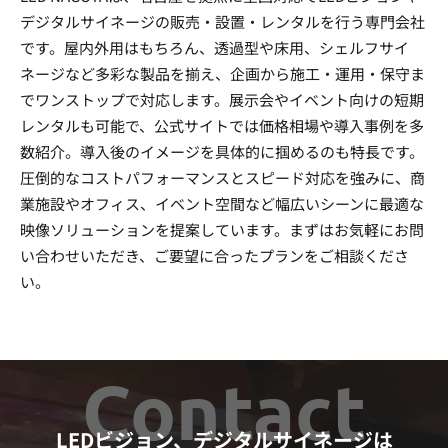
デジタルサイネージの販売・設置・レンタルを行う専門会社
です。屋内外用はもちろん、透過型や床用、シェルフサイ
ネージなど多彩な製品を揃え、企画から施工・運用・保守ま
でワンストップで対応します。展示会やイベント向けの短期
レンタルも可能で、公式サイトでは価格相場や導入事例を多
数紹介。導入後のイメージを具体的に掴めるのも特長です。
圧倒的なコストパフォーマンスとスピード対応を強みに、商
業施設やオフィス、イベント空間など幅広いシーンに最適な
映像ソリューションを提案しています。まずはお気軽にお問
い合わせいただき、ご要望に合ったプランをご相談くださ
い。
Contact
LEDビジョン、デジタルサイネージは