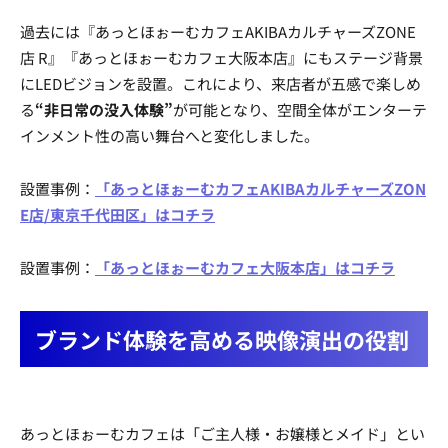
過去には『あっとほぉーむカフェAKIBAカルチャーズZONE
店 R』『あっとほぉーむカフェ大阪本店』にもステージ背景
にLEDビジョンを設置。これにより、来店者が五感で楽しめ
る
“非日常の没入体験”
が可能となり、空間全体がエンターテ
インメント性の高い舞台へと変化しました。
設置事例：
「あっとほぉーむカフェAKIBAカルチャーズZON
E店/東京千代田区」はコチラ
設置事例：
「あっとほぉーむカフェ大阪本店」はコチラ
ブランド体験を高める映像演出の役割
あっとほぉーむカフェは「ご主人様・お嬢様とメイド」とい