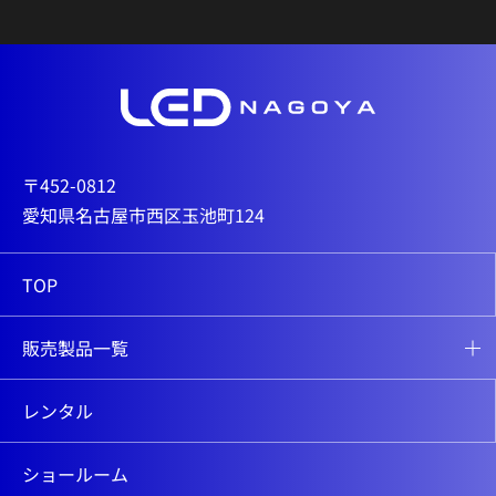
〒452-0812
愛知県名古屋市西区玉池町124
TOP
販売製品一覧
レンタル
ショールーム