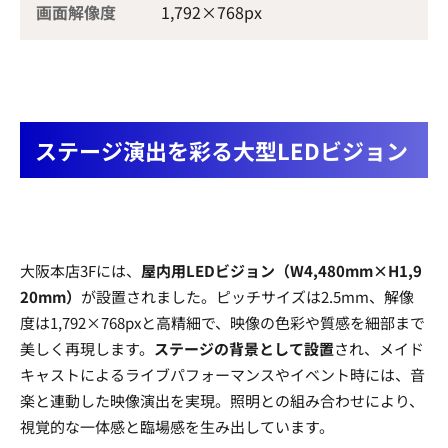
画面解像度
1,792×768px
ステージ演出を彩る大型LEDビジョン
大阪本店3Fには、
屋内用LEDビジョン（W4,480mm×H1,9
20mm）
が設置されました。ピッチサイズは2.5mm、解像
度は1,792×768pxと高精細で、映像の色彩や質感を細部まで
美しく再現します。
ステージの背景として設置
され、メイド
キャストによるライブパフォーマンスやイベント時には、音
楽と連動した映像演出を実現。照明との組み合わせにより、
視覚的な一体感と臨場感を生み出しています。