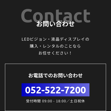
Contact
お問い合わせ
LEDビジョン・液晶ディスプレイの
購入・レンタルのことなら
お任せください！
お電話でのお問い合わせ
052-522-7200
受付時間 09:00 - 18:00／土日祝休