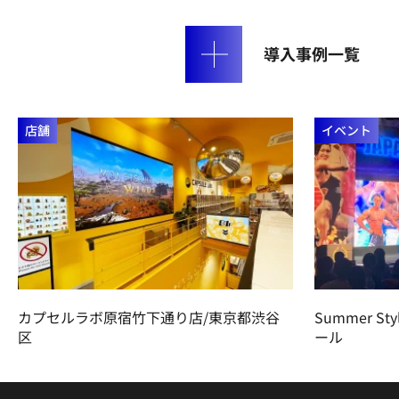
導入事例一覧
店舗
イベント
カプセルラボ原宿竹下通り店/東京都渋谷
Summer St
区
ール